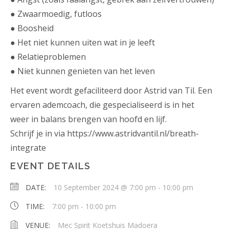
● Zwaarmoedig, futloos
● Boosheid
● Het niet kunnen uiten wat in je leeft
● Relatieproblemen
● Niet kunnen genieten van het leven
Het event wordt gefaciliteerd door Astrid van Til. Een
ervaren ademcoach, die gespecialiseerd is in het
weer in balans brengen van hoofd en lijf.
Schrijf je in via
https://www.astridvantil.nl/breath-
integrate
EVENT DETAILS
DATE:
10 September 2024 @ 7:00 pm
-
10:00 pm
TIME:
7:00 pm - 10:00 pm
VENUE:
Mec Spirit Koetshuis Madoera