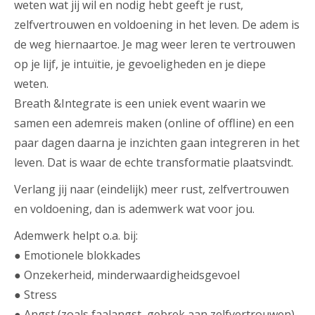
weten wat jij wil en nodig hebt geeft je rust,
zelfvertrouwen en voldoening in het leven. De adem is
de weg hiernaartoe. Je mag weer leren te vertrouwen
op je lijf, je intuïtie, je gevoeligheden en je diepe
weten.
Breath &Integrate is een uniek event waarin we
samen een ademreis maken (online of offline) en een
paar dagen daarna je inzichten gaan integreren in het
leven. Dat is waar de echte transformatie plaatsvindt.
Verlang jij naar (eindelijk) meer rust, zelfvertrouwen
en voldoening, dan is ademwerk wat voor jou.
Ademwerk helpt o.a. bij:
● Emotionele blokkades
● Onzekerheid, minderwaardigheidsgevoel
● Stress
● Angst (zoals faalangst, gebrek aan zelfvertrouwen)