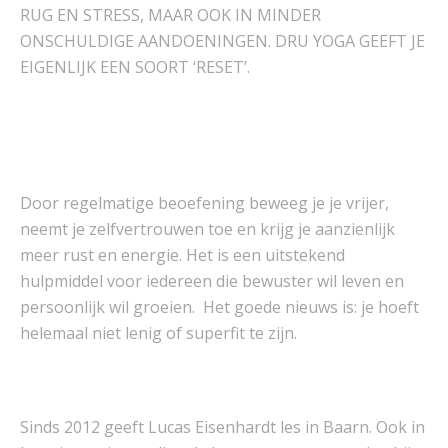
RUG EN STRESS, MAAR OOK IN MINDER
ONSCHULDIGE AANDOENINGEN. DRU YOGA GEEFT JE
EIGENLIJK EEN SOORT ‘RESET’.
Door regelmatige beoefening beweeg je je vrijer,
neemt je zelfvertrouwen toe en krijg je aanzienlijk
meer rust en energie. Het is een uitstekend
hulpmiddel voor iedereen die bewuster wil leven en
persoonlijk wil groeien. Het goede nieuws is: je hoeft
helemaal niet lenig of superfit te zijn.
Sinds 2012 geeft Lucas Eisenhardt les in Baarn. Ook in