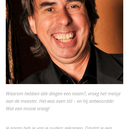
Waarom hebben alle dingen een naam?, vroeg het meisje
aan de meester.
Het was even stil – en hij antwoordde:
Wat een mooie vraag!
Je naam heb je van je ouders gekregen. Omdat je een