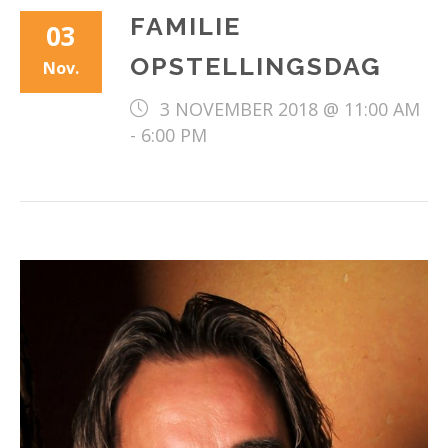
FAMILIE
03
OPSTELLINGSDAG
Nov.
3 NOVEMBER 2018 @ 11:00 AM
-
6:00 PM