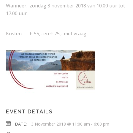
Wanneer: zondag 3 november 2018 van 10.00 uur tot
17.00 uur.
Kosten: € 55,- en € 75,- met vraag.
EVENT DETAILS
DATE:
3 November 2018 @ 11:00 am
-
6:00 pm