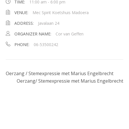
TIME:
11:00 am - 6:00 pm
VENUE:
Mec Spirit Koetshuis Madoera
ADDRESS:
Javalaan 24
ORGANIZER NAME:
Cor van Geffen
PHONE:
06-53500242
Oerzang / Stemexpressie met Marius Engelbrecht
Oerzang/ Stemexpressie met Marius Engelbrecht