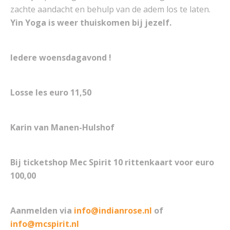
zachte aandacht en behulp van de adem los te laten.
Yin Yoga is weer thuiskomen bij jezelf.
Iedere woensdagavond !
Losse les euro 11,50
Karin van Manen-Hulshof
Bij ticketshop Mec Spirit 10 rittenkaart voor euro
100,00
Aanmelden via
info@indianrose.nl
of
info@mcspirit.nl