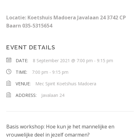
Locatie: Koetshuis Madoera Javalaan 24 3742 CP
Baarn 035-5315654
EVENT DETAILS
DATE:
8 September 2021 @ 7:00 pm
-
9:15 pm
TIME:
7:00 pm - 9:15 pm
VENUE:
Mec Spirit Koetshuis Madoera
ADDRESS:
Javalaan 24
Basis workshop: Hoe kun je het mannelijke en
vrouwelijke deel in jezelf omarmen?