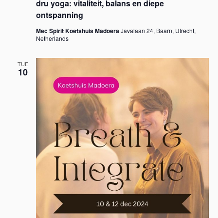
dru yoga: vitaliteit, balans en diepe
ontspanning
Mec Spirit Koetshuis Madoera
Javalaan 24, Baarn, Utrecht,
Netherlands
TUE
10