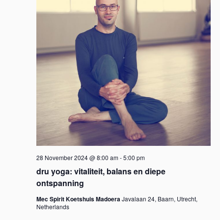
28 November 2024 @ 8:00 am
-
5:00 pm
dru yoga: vitaliteit, balans en diepe
ontspanning
Mec Spirit Koetshuis Madoera
Javalaan 24, Baarn, Utrecht,
Netherlands