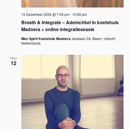
10 December 2024 @ 7:00 pm
-
10:00 pm
Breath & Integrate – Ademcirkel in koetshuis
Madoera + online integratiesessie
Mec Spirit Koetshuis Madoera
Javalaan 24, Baarn, Utrecht,
Netherlands
THU
12