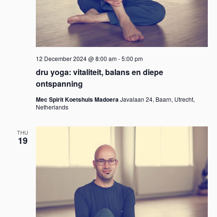
12 December 2024 @ 8:00 am
-
5:00 pm
dru yoga: vitaliteit, balans en diepe
ontspanning
Mec Spirit Koetshuis Madoera
Javalaan 24, Baarn, Utrecht,
Netherlands
THU
19