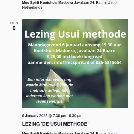
Mec Spirit Koetshuis Madoera
Javalaan 24, Baarn, Utrecht,
Netherlands
MON
6
6 January 2025 @ 7:30 pm
-
9:30 pm
LEZING ‘DE USUI METHODE’
Mec Spirit Koetshuis Madoera
Javalaan 24, Baarn, Utrecht,