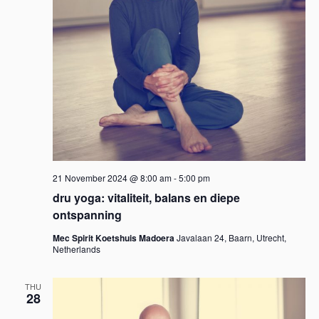
21 November 2024 @ 8:00 am
-
5:00 pm
dru yoga: vitaliteit, balans en diepe
ontspanning
Mec Spirit Koetshuis Madoera
Javalaan 24, Baarn, Utrecht,
Netherlands
THU
28