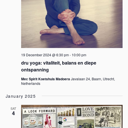
19 December 2024 @ 6:30 pm
-
10:00 pm
dru yoga: vitaliteit, balans en diepe
ontspanning
Mec Spirit Koetshuis Madoera
Javalaan 24, Baarn, Utrecht,
Netherlands
January 2025
SAT
4