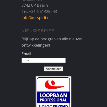
3742 CP Baarn
Tel: +31 6 51425243
info@mcspirit.nl
NIEUWSBRIEF
Blijf op de hoogte van alle nieuwe
ontwikkelingen!
Email
Aanmelden