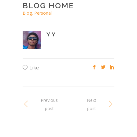
BLOG HOME
Blog, Personal
Y Y
Like
Previous
Next
post
post