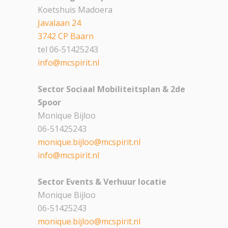
Koetshuis Madoera
Javalaan 24
3742 CP Baarn
tel 06-51425243
info@mcspirit.nl
Sector Sociaal Mobiliteitsplan & 2de
Spoor
Monique
Bijloo
06-51425243
monique
.bijloo@mcspirit.nl
info@mcspirit.nl
Sector Events & Verhuur locatie
Monique
Bijloo
06-51425243
monique
.bijloo@mcspirit.nl