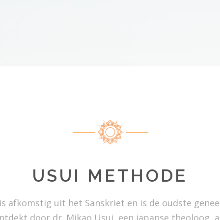
USUI METHODE
s afkomstig uit het Sanskriet en is de oudste genee
ntdekt door dr. Mikao Usui, een japanse theoloog, 