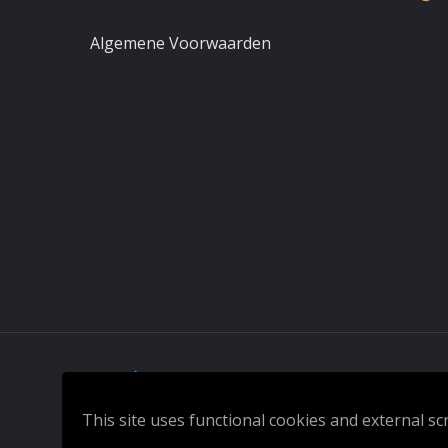
Algemene Voorwaarden
Made by Yuri Yabi
This site uses functional cookies and external sc