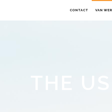
CONTACT
VAN WER
THE U