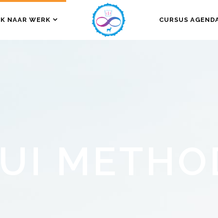
K NAAR WERK
CURSUS AGEND
SUI METHO