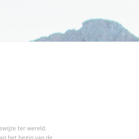
swijze ter wereld.
aan het begin van de