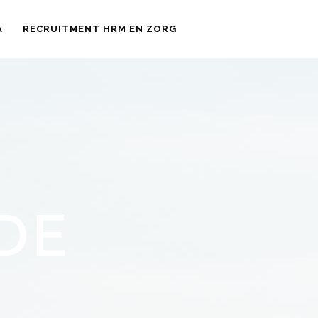
A
RECRUITMENT HRM EN ZORG
DE