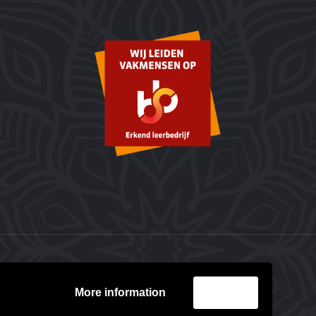
More information
Accept