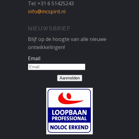
Tel: +31 6 51425243
info@mcspirit.nl
NIEUWSBRIEF
Blijf op de hoogte van alle nieuwe
ontwikkelingen!
Email
Aanmelden